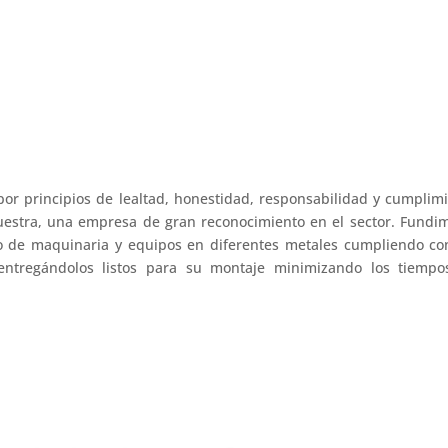
r principios de lealtad, honestidad, responsabilidad y cumplim
nuestra, una empresa de gran reconocimiento en el sector. Fundi
o de maquinaria y equipos en diferentes metales cumpliendo co
entregándolos listos para su montaje minimizando los tiempo